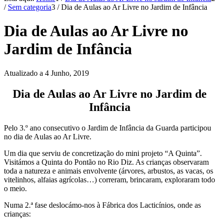
/
Sem categoria
3
/
Dia de Aulas ao Ar Livre no Jardim de Infância
Dia de Aulas ao Ar Livre no
Jardim de Infância
Atualizado a 4 Junho, 2019
Dia de Aulas ao Ar Livre no Jardim de
Infância
Pelo 3.º ano consecutivo o Jardim de Infância da Guarda participou
no dia de Aulas ao Ar Livre.
Um dia que serviu de concretização do mini projeto “A Quinta”.
Visitámos a Quinta do Pontão no Rio Diz. As crianças observaram
toda a natureza e animais envolvente (árvores, arbustos, as vacas, os
vitelinhos, alfaias agrícolas…) correram, brincaram, exploraram todo
o meio.
Numa 2.ª fase deslocámo-nos à Fábrica dos Lacticínios, onde as
crianças: